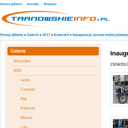
Strona główna
|
Kontakt
|
Reklama
Strona główna
»
Galerie
»
2017
»
Kwiecień
»
Inauguracja sezonu motocyklowe
Galerie
Inaug
Wszystkie
23/04/201
2026
Lipiec
Czerwiec
Maj
Kwiecień
Marzec
Luty