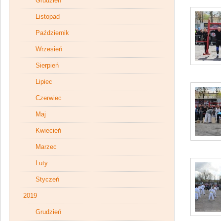
Grudzień
Listopad
Październik
Wrzesień
Sierpień
Lipiec
Czerwiec
Maj
Kwiecień
Marzec
Luty
Styczeń
2019
Grudzień