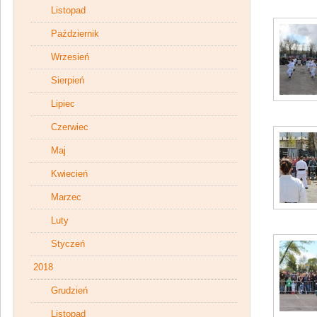
Listopad
Październik
Wrzesień
Sierpień
Lipiec
Czerwiec
Maj
Kwiecień
Marzec
Luty
Styczeń
2018
Grudzień
Listopad