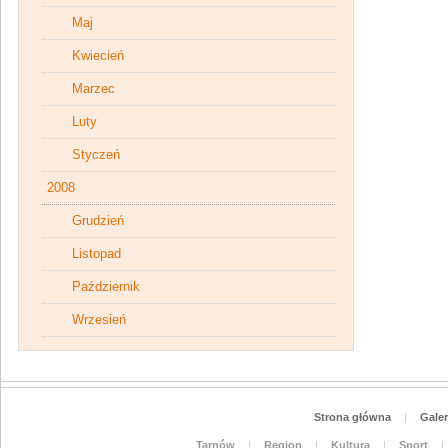
Maj
Kwiecień
Marzec
Luty
Styczeń
2008
Grudzień
Listopad
Październik
Wrzesień
Strona główna
|
Galer
Tarnów
|
Region
|
Kultura
|
Sport
|