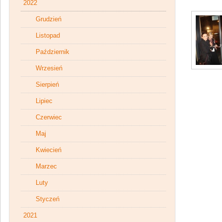
2022
Grudzień
Listopad
Październik
Wrzesień
Sierpień
Lipiec
Czerwiec
Maj
Kwiecień
Marzec
Luty
Styczeń
2021