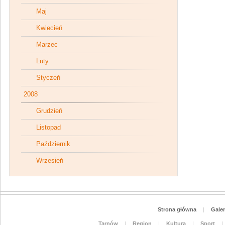
Maj
Kwiecień
Marzec
Luty
Styczeń
2008
Grudzień
Listopad
Październik
Wrzesień
Strona główna
|
Galer
Tarnów
|
Region
|
Kultura
|
Sport
|