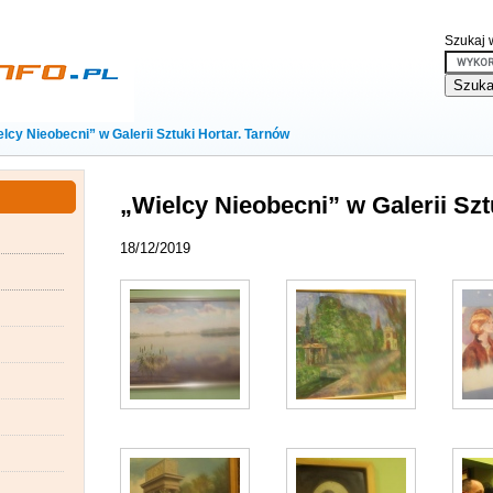
Szukaj w
lcy Nieobecni” w Galerii Sztuki Hortar. Tarnów
„Wielcy Nieobecni” w Galerii Szt
18/12/2019