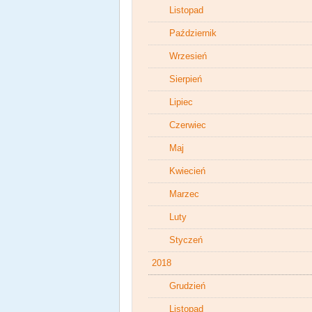
Listopad
Październik
Wrzesień
Sierpień
Lipiec
Czerwiec
Maj
Kwiecień
Marzec
Luty
Styczeń
2018
Grudzień
Listopad