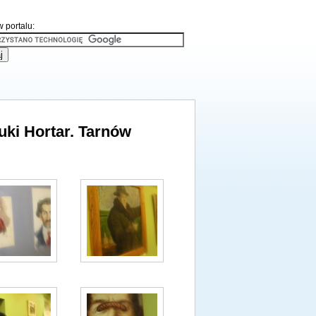
 portalu:
uki Hortar. Tarnów