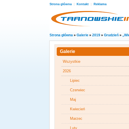
Strona główna
|
Kontakt
|
Reklama
Strona główna
»
Galerie
»
2019
»
Grudzień
»
„Wie
Galerie
Wszystkie
2026
Lipiec
Czerwiec
Maj
Kwiecień
Marzec
Luty