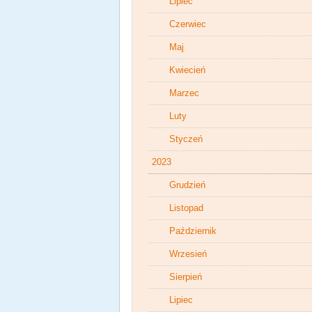
Lipiec
Czerwiec
Maj
Kwiecień
Marzec
Luty
Styczeń
2023
Grudzień
Listopad
Październik
Wrzesień
Sierpień
Lipiec