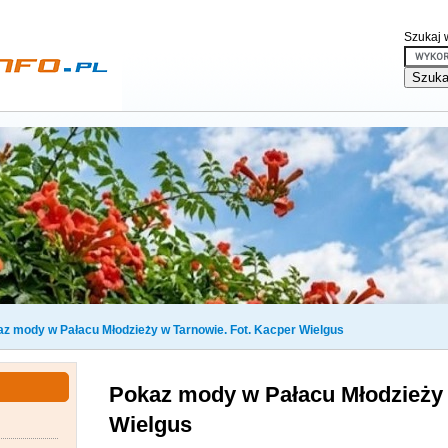
Szukaj w
z mody w Pałacu Młodzieży w Tarnowie. Fot. Kacper Wielgus
Pokaz mody w Pałacu Młodzieży 
Wielgus