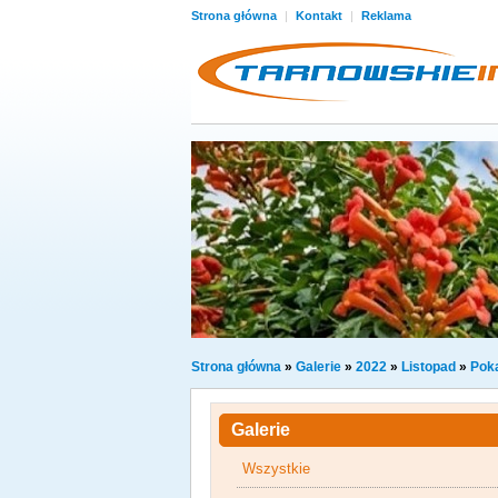
Strona główna
|
Kontakt
|
Reklama
Strona główna
»
Galerie
»
2022
»
Listopad
»
Poka
Galerie
Wszystkie