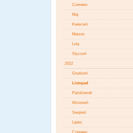
Czerwiec
Maj
Kwiecień
Marzec
Luty
Styczeń
2022
Grudzień
Listopad
Październik
Wrzesień
Sierpień
Lipiec
Czerwiec