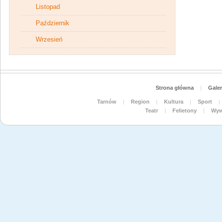
Listopad
Październik
Wrzesień
Strona główna
|
Galer
Tarnów
|
Region
|
Kultura
|
Sport
|
Teatr
|
Felietony
|
Wyw