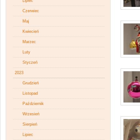
Lipiec
Czerwiec
Maj
Kwiecień
Marzec
Luty
Styczeń
2023
Grudzień
Listopad
Październik
Wrzesień
Sierpień
Lipiec