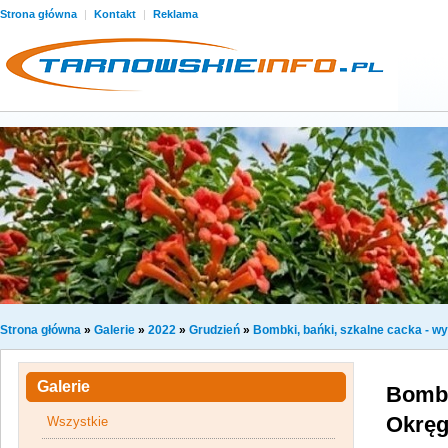
Strona główna
|
Kontakt
|
Reklama
Strona główna
»
Galerie
»
2022
»
Grudzień
»
Bombki, bańki, szkalne cacka -
Galerie
Bombk
Okręg
Wszystkie