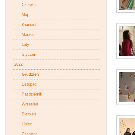
Czerwiec
Maj
Kwiecień
Marzec
Luty
Styczeń
2022
Grudzień
Listopad
Październik
Wrzesień
Sierpień
Lipiec
Czerwiec