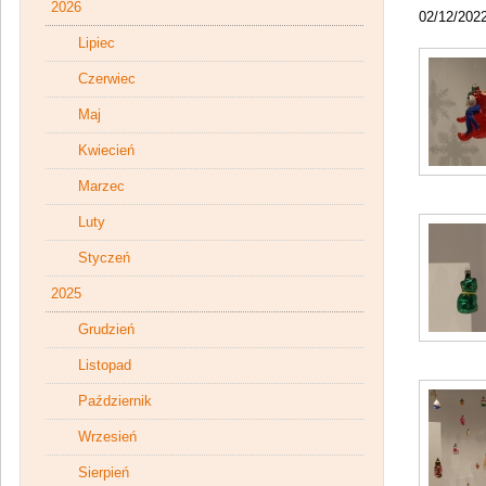
2026
02/12/202
Lipiec
Czerwiec
Maj
Kwiecień
Marzec
Luty
Styczeń
2025
Grudzień
Listopad
Październik
Wrzesień
Sierpień