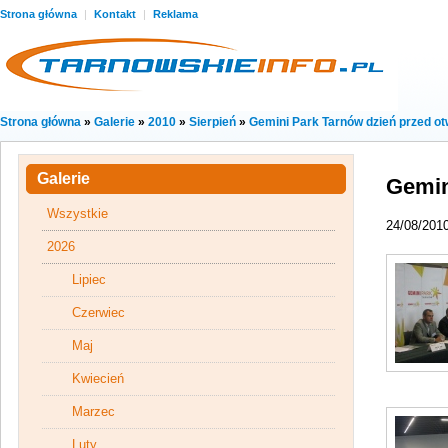
Strona główna
|
Kontakt
|
Reklama
Strona główna
»
Galerie
»
2010
»
Sierpień
»
Gemini Park Tarnów dzień przed ot
Galerie
Gemin
Wszystkie
24/08/201
2026
Lipiec
Czerwiec
Maj
Kwiecień
Marzec
Luty