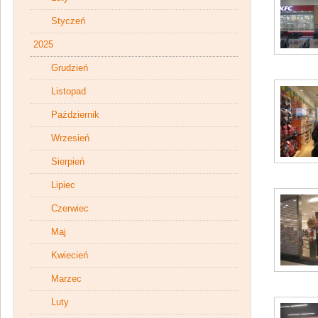
Styczeń
2025
Grudzień
Listopad
Październik
Wrzesień
Sierpień
Lipiec
Czerwiec
Maj
Kwiecień
Marzec
Luty