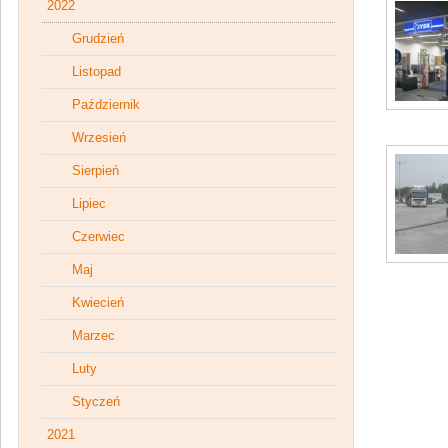
2022
Grudzień
Listopad
Październik
Wrzesień
Sierpień
Lipiec
Czerwiec
Maj
Kwiecień
Marzec
Luty
Styczeń
2021