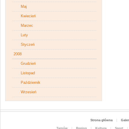
Maj
Kwiecień
Marzec
Luty
Styczeń
2008
Grudzień
Listopad
Październik
Wrzesień
Strona główna
|
Galer
Tarnów
|
Region
|
Kultura
|
Sport
|