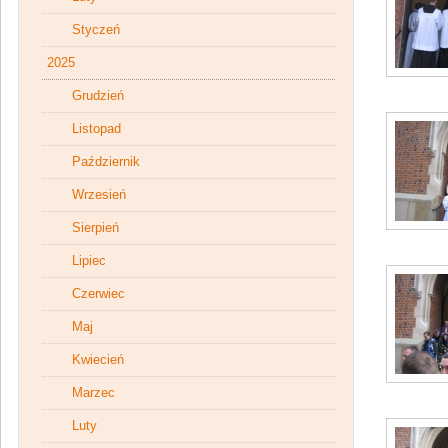
Styczeń
2025
Grudzień
Listopad
Październik
Wrzesień
Sierpień
Lipiec
Czerwiec
Maj
Kwiecień
Marzec
Luty