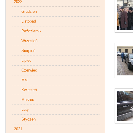
2022
Grudzień
Listopad
Październik
Wrzesień
Sierpień
Lipiec
Czerwiec
Maj
Kwiecień
Marzec
Luty
Styczeń
2021