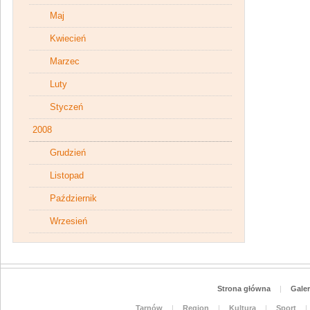
Maj
Kwiecień
Marzec
Luty
Styczeń
2008
Grudzień
Listopad
Październik
Wrzesień
Strona główna
|
Galer
Tarnów
|
Region
|
Kultura
|
Sport
|