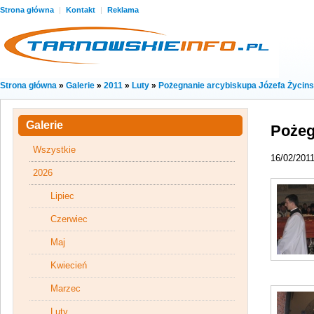
Strona główna
|
Kontakt
|
Reklama
Strona główna
»
Galerie
»
2011
»
Luty
»
Pożegnanie arcybiskupa Józefa Życins
Galerie
Pożeg
Wszystkie
16/02/201
2026
Lipiec
Czerwiec
Maj
Kwiecień
Marzec
Luty