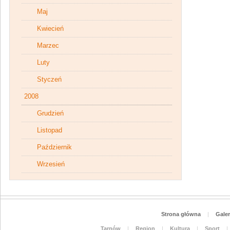
Maj
Kwiecień
Marzec
Luty
Styczeń
2008
Grudzień
Listopad
Październik
Wrzesień
Strona główna
|
Galer
Tarnów
|
Region
|
Kultura
|
Sport
|