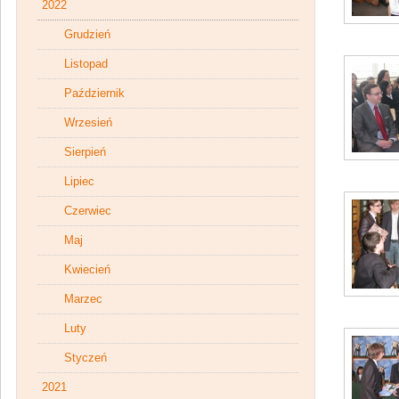
2022
Grudzień
Listopad
Październik
Wrzesień
Sierpień
Lipiec
Czerwiec
Maj
Kwiecień
Marzec
Luty
Styczeń
2021