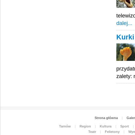
telewiz
dalej...
Kurki
przydat
zalety:
Strona główna
|
Galer
Tarnów
|
Region
|
Kultura
|
Sport
|
Teatr
|
Felietony
|
Wyw