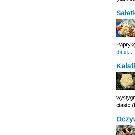
Sałat
Paprykę
dalej...
Kalaf
wystygn
ciasto (
Oczyw