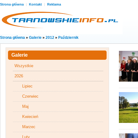
Strona główna
|
Kontakt
|
Reklama
Strona główna
»
Galerie
»
2012
»
Październik
Galerie
Wszystkie
2026
Lipiec
Czerwiec
Maj
Kwiecień
Marzec
Luty