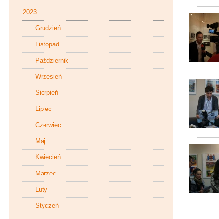
2023
Grudzień
Listopad
Październik
Wrzesień
Sierpień
Lipiec
Czerwiec
Maj
Kwiecień
Marzec
Luty
Styczeń