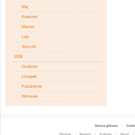
Maj
Kwiecień
Marzec
Luty
Styczeń
2008
Grudzień
Listopad
Październik
Wrzesień
Strona główna
|
Galer
Tarnów
|
Region
|
Kultura
|
Sport
|