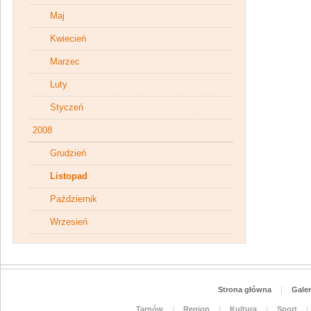
Maj
Kwiecień
Marzec
Luty
Styczeń
2008
Grudzień
Listopad
Październik
Wrzesień
Strona główna
|
Galer
Tarnów
|
Region
|
Kultura
|
Sport
|