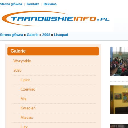
Strona główna
|
Kontakt
|
Reklama
Strona główna
»
Galerie
»
2008
»
Listopad
Galerie
Wszystkie
2026
Lipiec
Czerwiec
Maj
Kwiecień
Marzec
Luty