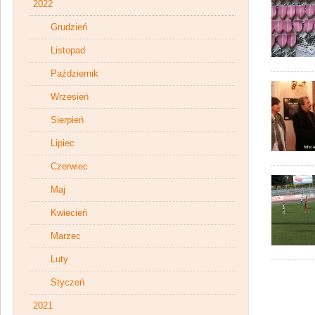
2022
Grudzień
Listopad
Październik
Wrzesień
Sierpień
Lipiec
Czerwiec
Maj
Kwiecień
Marzec
Luty
Styczeń
2021