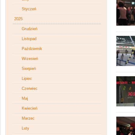
Styczeń
2025
Grudzień
Listopad
Październik
Wrzesień
Sierpień
Lipiec
Czerwiec
Maj
Kwiecień
Marzec
Luty