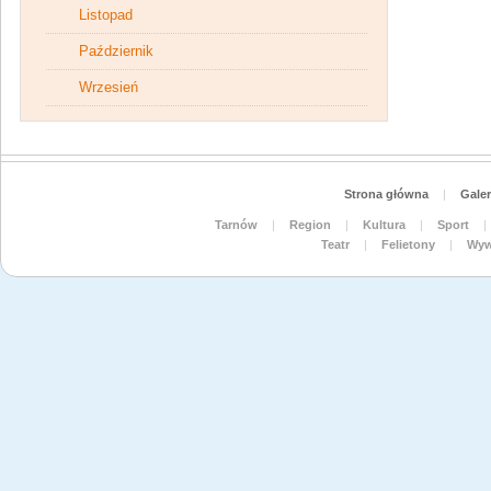
Listopad
Październik
Wrzesień
Strona główna
|
Galer
Tarnów
|
Region
|
Kultura
|
Sport
|
Teatr
|
Felietony
|
Wyw