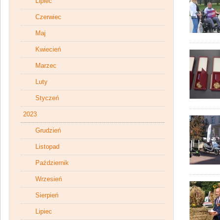
Lipiec
Czerwiec
Maj
Kwiecień
Marzec
Luty
Styczeń
2023
Grudzień
Listopad
Październik
Wrzesień
Sierpień
Lipiec