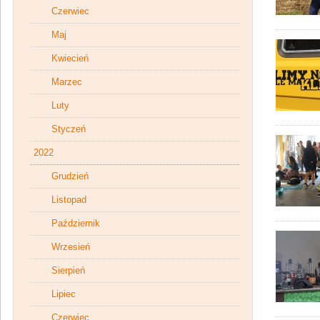
Czerwiec
Maj
Kwiecień
Marzec
Luty
Styczeń
2022
Grudzień
Listopad
Październik
Wrzesień
Sierpień
Lipiec
Czerwiec