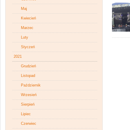
Maj
Kwiecień
Marzec
Luty
Styczeń
2021
Grudzień
Listopad
Październik
Wrzesień
Sierpień
Lipiec
Czerwiec