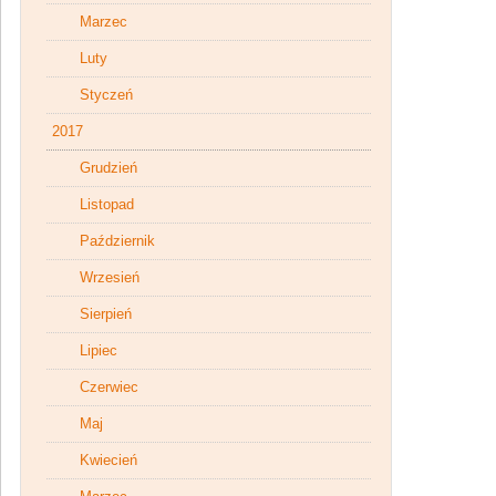
Marzec
Luty
Styczeń
2017
Grudzień
Listopad
Październik
Wrzesień
Sierpień
Lipiec
Czerwiec
Maj
Kwiecień