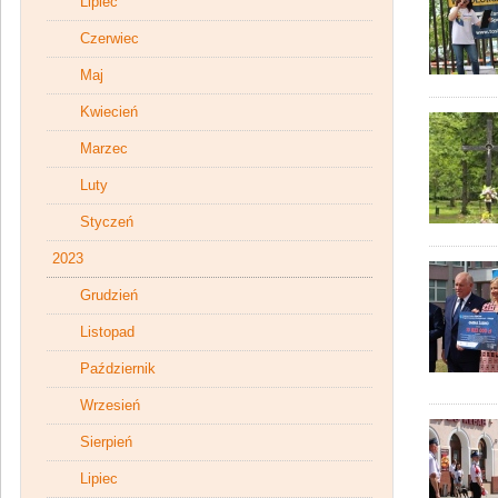
Lipiec
Czerwiec
Maj
Kwiecień
Marzec
Luty
Styczeń
2023
Grudzień
Listopad
Październik
Wrzesień
Sierpień
Lipiec