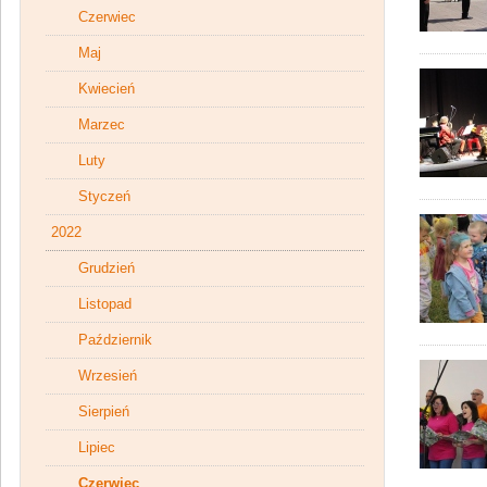
Czerwiec
Maj
Kwiecień
Marzec
Luty
Styczeń
2022
Grudzień
Listopad
Październik
Wrzesień
Sierpień
Lipiec
Czerwiec