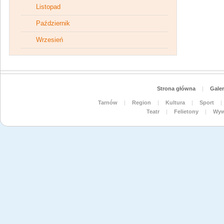
Listopad
Październik
Wrzesień
Strona główna
|
Galer
Tarnów
|
Region
|
Kultura
|
Sport
|
Teatr
|
Felietony
|
Wyw