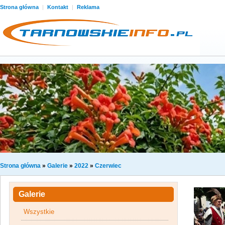
Strona główna
|
Kontakt
|
Reklama
Strona główna
»
Galerie
»
2022
»
Czerwiec
Galerie
Wszystkie