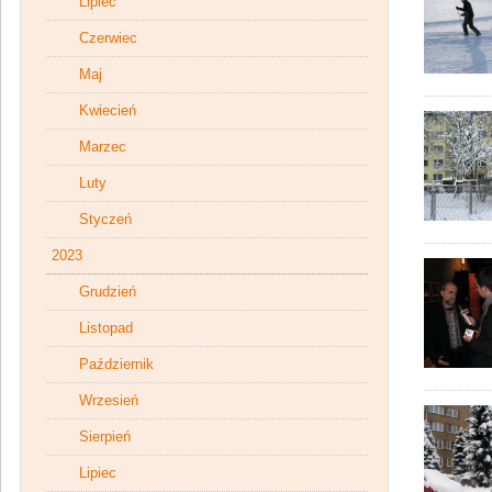
Lipiec
Czerwiec
Maj
Kwiecień
Marzec
Luty
Styczeń
2023
Grudzień
Listopad
Październik
Wrzesień
Sierpień
Lipiec