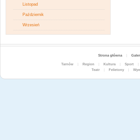
Listopad
Październik
Wrzesień
Strona główna
|
Galer
Tarnów
|
Region
|
Kultura
|
Sport
|
Teatr
|
Felietony
|
Wyw