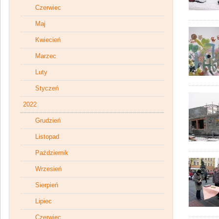
Czerwiec
Maj
Kwiecień
Marzec
Luty
Styczeń
2022
Grudzień
Listopad
Październik
Wrzesień
Sierpień
Lipiec
Czerwiec