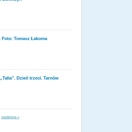
a. Foto: Tomasz Łakoma
Talia”. Dzień trzeci. Tarnów
nastepna »