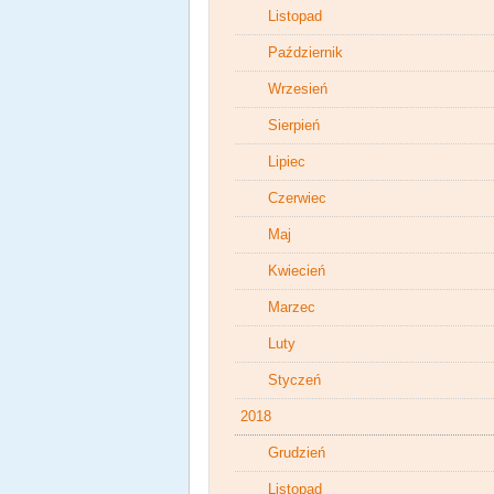
Listopad
Październik
Wrzesień
Sierpień
Lipiec
Czerwiec
Maj
Kwiecień
Marzec
Luty
Styczeń
2018
Grudzień
Listopad