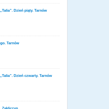
Talia”. Dzień piąty. Tarnów
ego. Tarnów
„Talia”. Dzień czwarty. Tarnów
 Zakliczyn