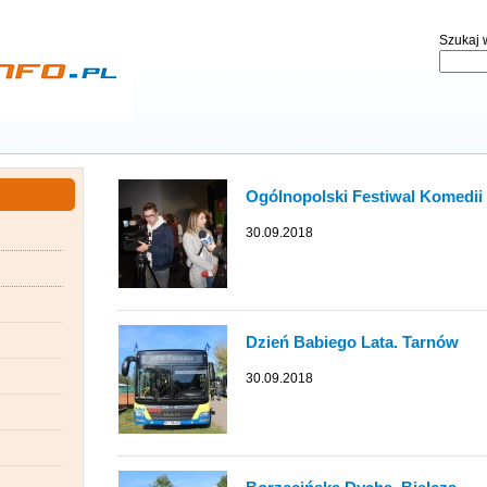
Szukaj w
Ogólnopolski Festiwal Komedii „
30.09.2018
Dzień Babiego Lata. Tarnów
30.09.2018