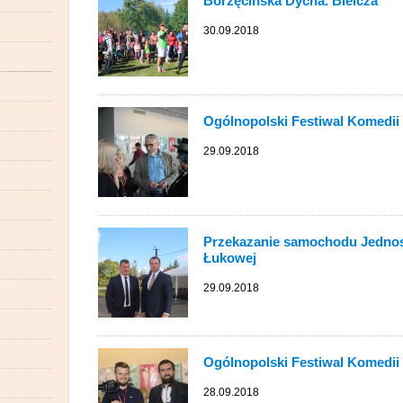
Borzęcińska Dycha. Bielcza
30.09.2018
Ogólnopolski Festiwal Komedii 
29.09.2018
Przekazanie samochodu Jednost
Łukowej
29.09.2018
Ogólnopolski Festiwal Komedii 
28.09.2018