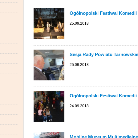
Ogólnopolski Festiwal Komedii „
25.09.2018
Sesja Rady Powiatu Tarnowski
25.09.2018
Ogólnopolski Festiwal Komedii 
24.09.2018
Mobilne Muzeum Multimedialne.