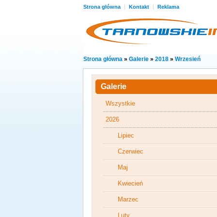
Strona główna
|
Kontakt
|
Reklama
Strona główna
»
Galerie
»
2018
»
Wrzesień
Galerie
Wszystkie
2026
Lipiec
Czerwiec
Maj
Kwiecień
Marzec
Luty