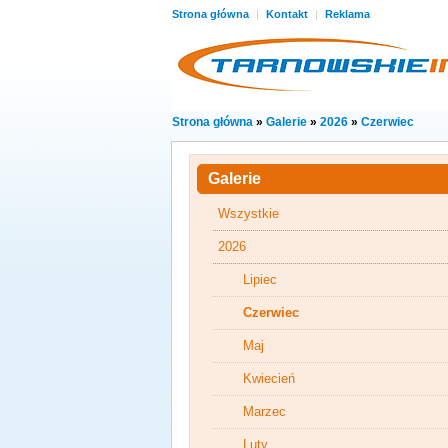
Strona główna
|
Kontakt
|
Reklama
Strona główna
»
Galerie
»
2026
»
Czerwiec
Galerie
Wszystkie
2026
Lipiec
Czerwiec
Maj
Kwiecień
Marzec
Luty