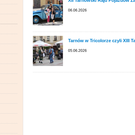
XII Tarnowski Rajd Pojazdów 
06.06.2026
Tarnów w Tricolorze czyli XIII
05.06.2026