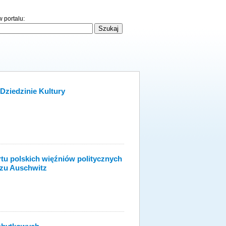
 portalu:
Dziedzinie Kultury
rtu polskich więźniów politycznych
ozu Auschwitz