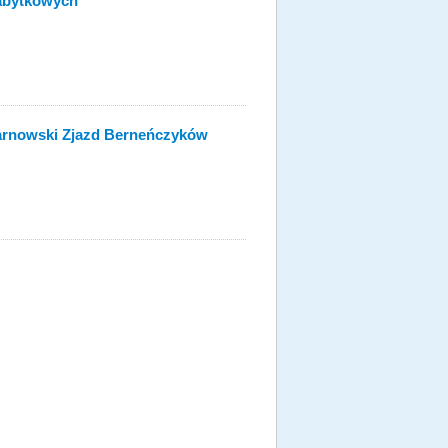
Zabytkowych
 Tarnowski Zjazd Berneńczyków