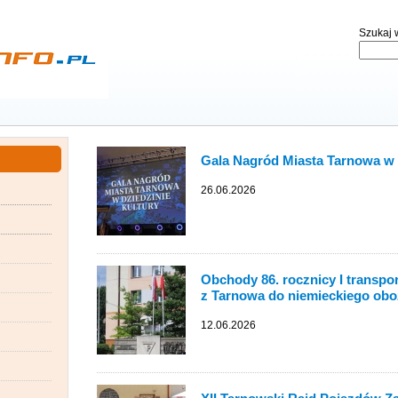
Szukaj w
Gala Nagród Miasta Tarnowa w 
26.06.2026
Obchody 86. rocznicy I transpo
z Tarnowa do niemieckiego ob
12.06.2026