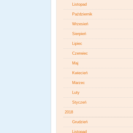
Listopad
Październik
Wrzesień
Sierpień
Lipiec
Czerwiec
Maj
Kwiecień
Marzec
Luty
Styczeń
2018
Grudzień
Listopad