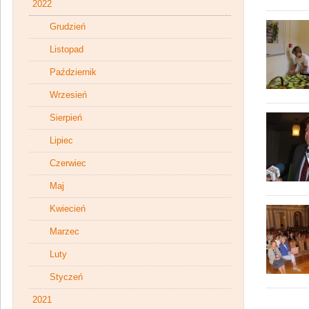
2022
Grudzień
Listopad
Październik
Wrzesień
Sierpień
Lipiec
Czerwiec
Maj
Kwiecień
Marzec
Luty
Styczeń
2021