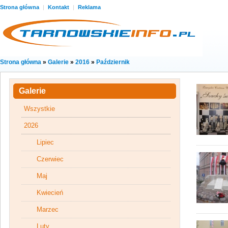
Strona główna
|
Kontakt
|
Reklama
Strona główna
»
Galerie
»
2016
»
Październik
Galerie
Wszystkie
2026
Lipiec
Czerwiec
Maj
Kwiecień
Marzec
Luty