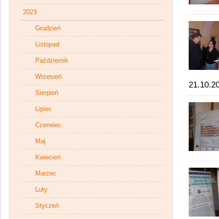
2023
Grudzień
Listopad
Październik
Wrzesień
21.10.2
Sierpień
Lipiec
Czerwiec
Maj
Kwiecień
Marzec
Luty
Styczeń