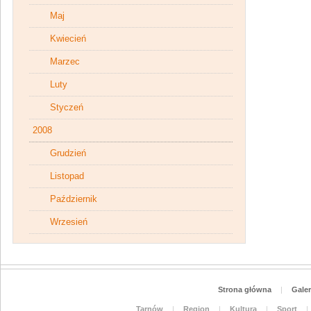
Maj
Kwiecień
Marzec
Luty
Styczeń
2008
Grudzień
Listopad
Październik
Wrzesień
Strona główna
|
Galer
Tarnów
|
Region
|
Kultura
|
Sport
|