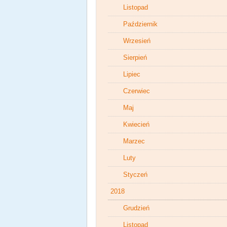
Listopad
Październik
Wrzesień
Sierpień
Lipiec
Czerwiec
Maj
Kwiecień
Marzec
Luty
Styczeń
2018
Grudzień
Listopad