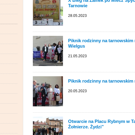
X Bieg na Zamek po Miecz Spyc
Tarnowie
28.05.2023
Piknik rodzinny na tarnowskim r
Wielgus
21.05.2023
Piknik rodzinny na tarnowskim 
20.05.2023
Otwarcie na Placu Rybnym w Ta
Żołnierze. Żydzi”