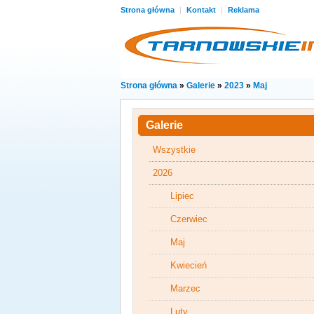
Strona główna
|
Kontakt
|
Reklama
Strona główna
»
Galerie
»
2023
»
Maj
Galerie
Wszystkie
2026
Lipiec
Czerwiec
Maj
Kwiecień
Marzec
Luty