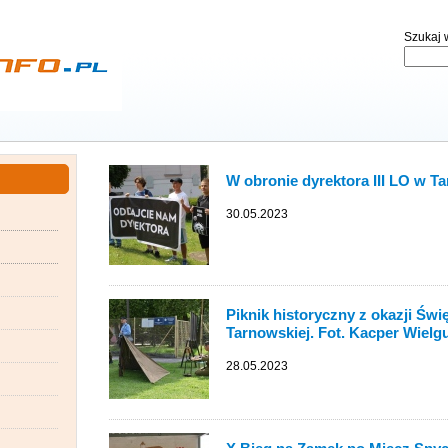
Szukaj w
W obronie dyrektora III LO w T
30.05.2023
Piknik historyczny z okazji Świ
Tarnowskiej. Fot. Kacper Wielg
28.05.2023