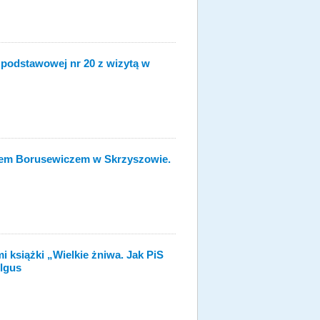
 podstawowej nr 20 z wizytą w
nem Borusewiczem w Skrzyszowie.
 książki „Wielkie żniwa. Jak PiS
elgus