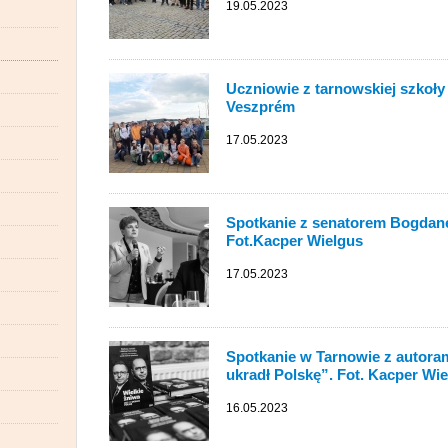
19.05.2023
Uczniowie z tarnowskiej szkoły
Veszprém
17.05.2023
Spotkanie z senatorem Bogda
Fot.Kacper Wielgus
17.05.2023
Spotkanie w Tarnowie z autorami
ukradł Polskę”. Fot. Kacper Wi
16.05.2023