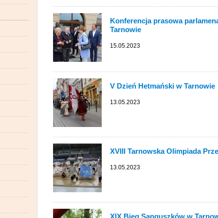
Konferencja prasowa parlamena
Tarnowie
15.05.2023
V Dzień Hetmański w Tarnowie
13.05.2023
XVIII Tarnowska Olimpiada Prz
13.05.2023
XIX Bieg Sanguszków w Tarno