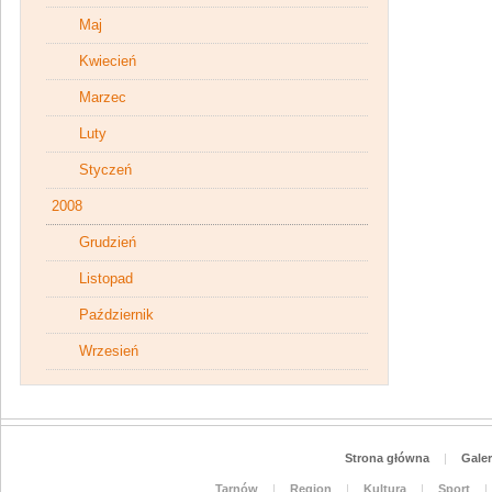
Maj
Kwiecień
Marzec
Luty
Styczeń
2008
Grudzień
Listopad
Październik
Wrzesień
Strona główna
|
Galer
Tarnów
|
Region
|
Kultura
|
Sport
|