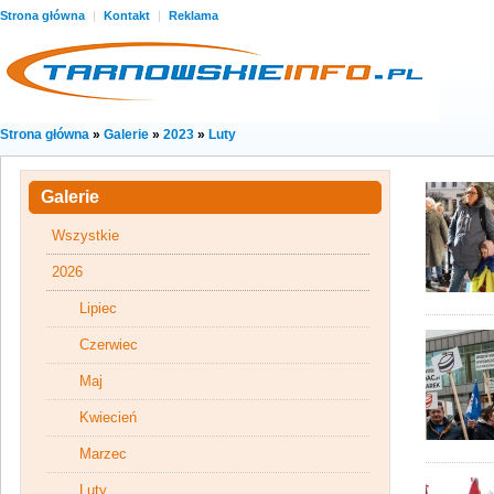
Strona główna
|
Kontakt
|
Reklama
Strona główna
»
Galerie
»
2023
»
Luty
Galerie
Wszystkie
2026
Lipiec
Czerwiec
Maj
Kwiecień
Marzec
Luty