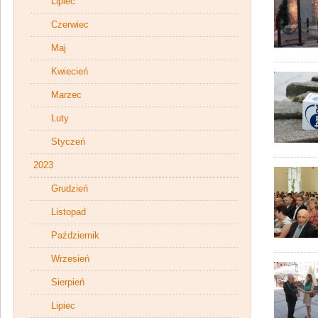
Lipiec
Czerwiec
Maj
Kwiecień
Marzec
Luty
Styczeń
2023
Grudzień
Listopad
Październik
Wrzesień
Sierpień
Lipiec