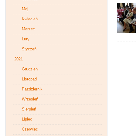
Maj
Kwiecień
Marzec
Luty
Styczeń
2021
Grudzień
Listopad
Październik
Wrzesień
Sierpień
Lipiec
Czerwiec