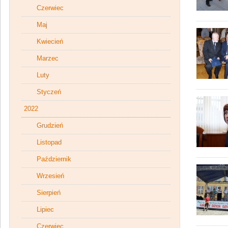
Czerwiec
Maj
Kwiecień
Marzec
Luty
Styczeń
2022
Grudzień
Listopad
Październik
Wrzesień
Sierpień
Lipiec
Czerwiec