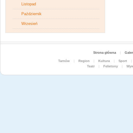
Listopad
Październik
Wrzesień
Strona główna
|
Galer
Tarnów
|
Region
|
Kultura
|
Sport
|
Teatr
|
Felietony
|
Wyw