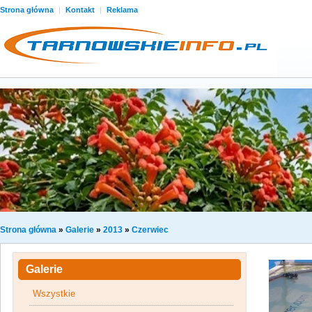
Strona główna
|
Kontakt
|
Reklama
Strona główna
»
Galerie
»
2013
»
Czerwiec
Galerie
Wszystkie