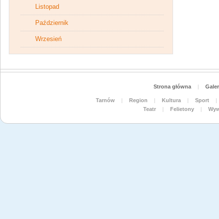
Listopad
Październik
Wrzesień
Strona główna
|
Galer
Tarnów
|
Region
|
Kultura
|
Sport
|
Teatr
|
Felietony
|
Wyw