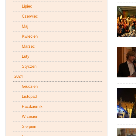
Lipiec
Czerwiec
Maj
Kwiecień
Marzec
Luty
Styczeń
2024
Grudzień
Listopad
Październik
Wrzesień
Sierpień