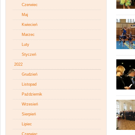
Czerwiec
Maj
Kwiecień
Marzec
Luty
Styczeń
2022
Grudzień
Listopad
Październik
Wrzesień
Sierpień
Lipiec
Czerwiec