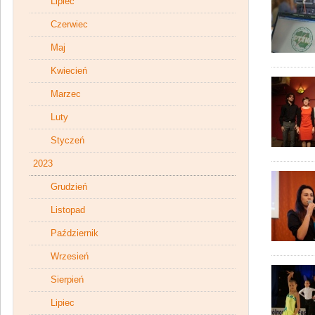
Lipiec
Czerwiec
Maj
Kwiecień
Marzec
Luty
Styczeń
2023
Grudzień
Listopad
Październik
Wrzesień
Sierpień
Lipiec