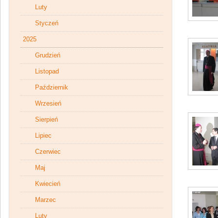
Luty
Styczeń
2025
Grudzień
Listopad
Październik
Wrzesień
Sierpień
Lipiec
Czerwiec
Maj
Kwiecień
Marzec
Luty