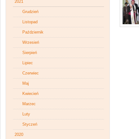
2021
Grudzień
Listopad
Październik
Wrzesień
Sierpień
Lipiec
Czerwiec
Maj
Kwiecień
Marzec
Luty
Styczeń
2020