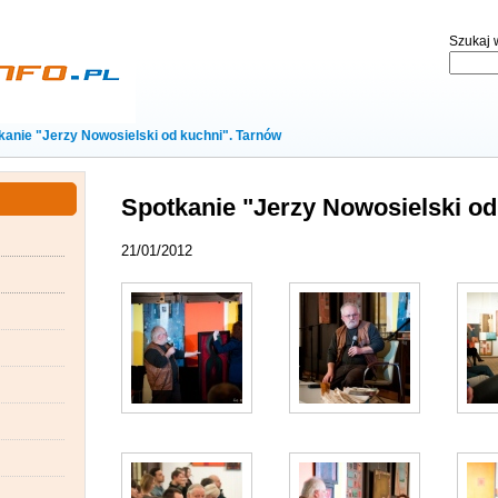
Szukaj w
kanie "Jerzy Nowosielski od kuchni". Tarnów
Spotkanie "Jerzy Nowosielski od
21/01/2012