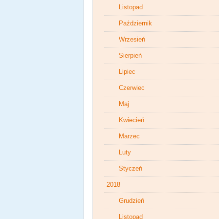
Listopad
Październik
Wrzesień
Sierpień
Lipiec
Czerwiec
Maj
Kwiecień
Marzec
Luty
Styczeń
2018
Grudzień
Listopad