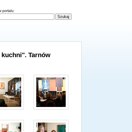
 portalu:
 kuchni". Tarnów