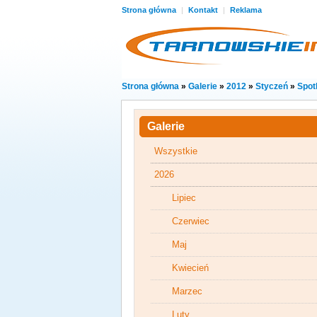
Strona główna
|
Kontakt
|
Reklama
Strona główna
»
Galerie
»
2012
»
Styczeń
»
Spot
Galerie
Wszystkie
2026
Lipiec
Czerwiec
Maj
Kwiecień
Marzec
Luty