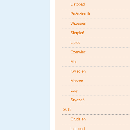
Listopad
Październik
Wrzesień
Sierpień
Lipiec
Czerwiec
Maj
Kwiecień
Marzec
Luty
Styczeń
2018
Grudzień
Listopad