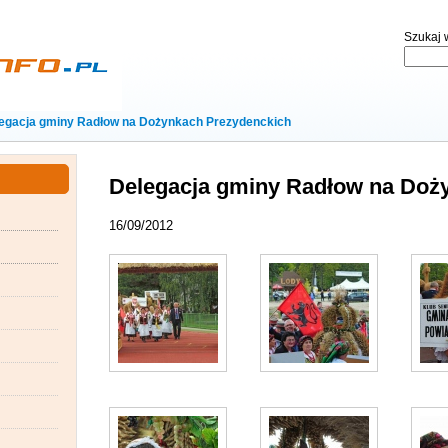
Szukaj w
egacja gminy Radłow na Dożynkach Prezydenckich
Delegacja gminy Radłow na Doż
16/09/2012