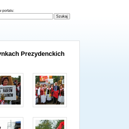
 portalu:
ynkach Prezydenckich