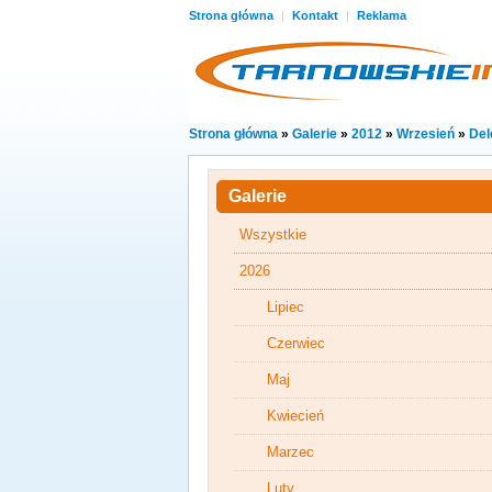
Strona główna
|
Kontakt
|
Reklama
Strona główna
»
Galerie
»
2012
»
Wrzesień
»
Del
Galerie
Wszystkie
2026
Lipiec
Czerwiec
Maj
Kwiecień
Marzec
Luty