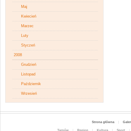
Maj
Kwiecień
Marzec
Luty
Styczeń
2008
Grudzień
Listopad
Październik
Wrzesień
Strona główna
|
Galer
Tarnów
|
Region
|
Kultura
|
Sport
|