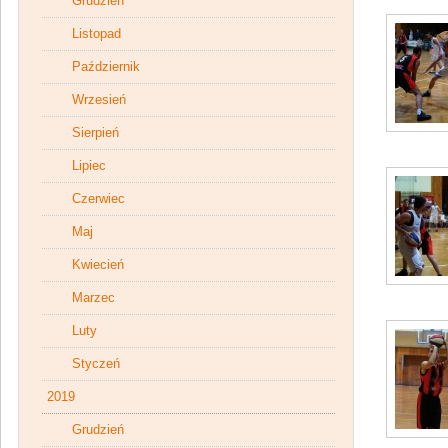
Grudzień
Listopad
Październik
Wrzesień
Sierpień
Lipiec
Czerwiec
Maj
Kwiecień
Marzec
Luty
Styczeń
2019
Grudzień