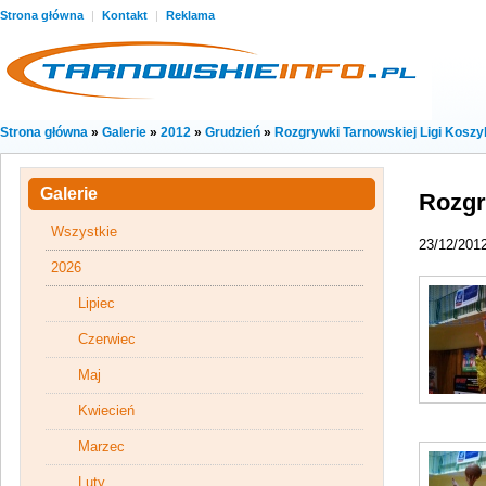
Strona główna
|
Kontakt
|
Reklama
Strona główna
»
Galerie
»
2012
»
Grudzień
»
Rozgrywki Tarnowskiej Ligi Kosz
Galerie
Rozgr
Wszystkie
23/12/201
2026
Lipiec
Czerwiec
Maj
Kwiecień
Marzec
Luty