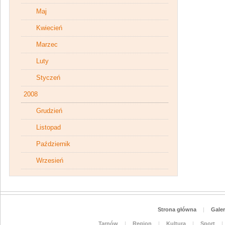
Maj
Kwiecień
Marzec
Luty
Styczeń
2008
Grudzień
Listopad
Październik
Wrzesień
Strona główna
|
Galer
Tarnów
|
Region
|
Kultura
|
Sport
|