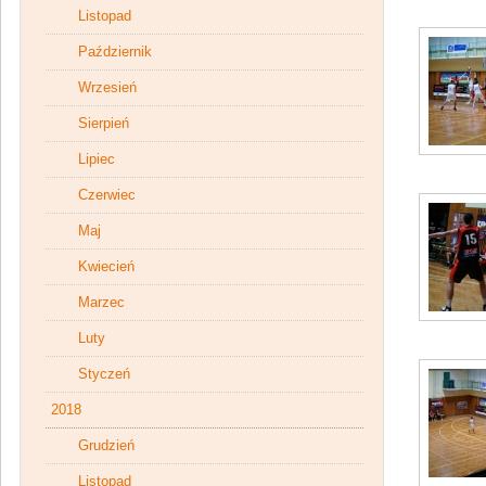
Listopad
Październik
Wrzesień
Sierpień
Lipiec
Czerwiec
Maj
Kwiecień
Marzec
Luty
Styczeń
2018
Grudzień
Listopad