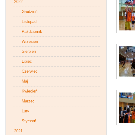
2022
Grudzień
Listopad
Październik
Wrzesień
Sierpień
Lipiec
Czerwiec
Maj
Kwiecień
Marzec
Luty
Styczeń
2021