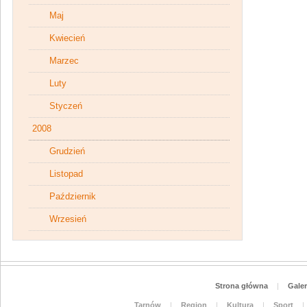
Maj
Kwiecień
Marzec
Luty
Styczeń
2008
Grudzień
Listopad
Październik
Wrzesień
Strona główna
|
Galer
Tarnów
|
Region
|
Kultura
|
Sport
|