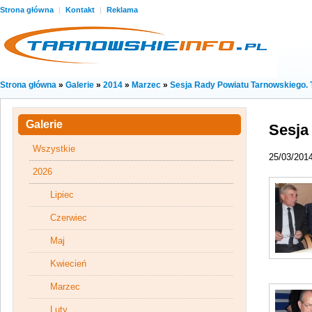
Strona główna
|
Kontakt
|
Reklama
Strona główna
»
Galerie
»
2014
»
Marzec
»
Sesja Rady Powiatu Tarnowskiego.
Galerie
Sesja
Wszystkie
25/03/201
2026
Lipiec
Czerwiec
Maj
Kwiecień
Marzec
Luty