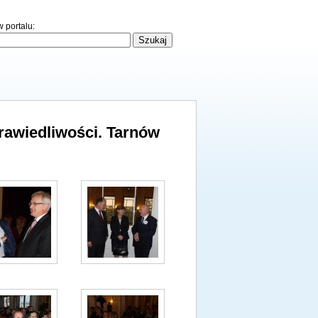
 portalu:
awiedliwości. Tarnów