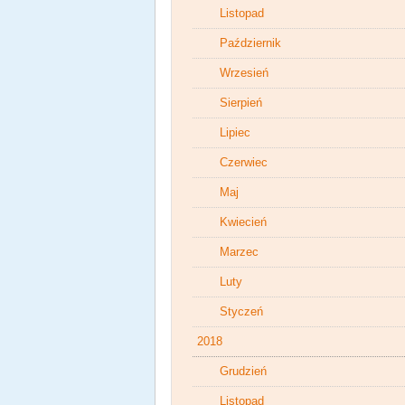
Listopad
Październik
Wrzesień
Sierpień
Lipiec
Czerwiec
Maj
Kwiecień
Marzec
Luty
Styczeń
2018
Grudzień
Listopad