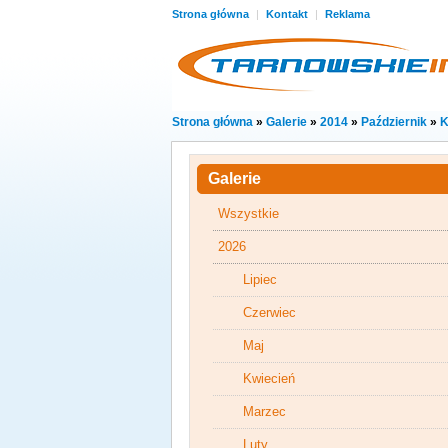
Strona główna
|
Kontakt
|
Reklama
Strona główna
»
Galerie
»
2014
»
Październik
»
K
Galerie
Wszystkie
2026
Lipiec
Czerwiec
Maj
Kwiecień
Marzec
Luty