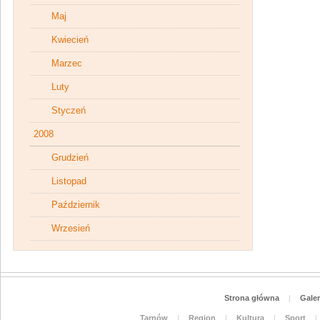
Maj
Kwiecień
Marzec
Luty
Styczeń
2008
Grudzień
Listopad
Październik
Wrzesień
Strona główna
|
Galer
Tarnów
|
Region
|
Kultura
|
Sport
|