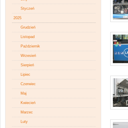
Styczeń
2025
Grudzień
Listopad
Październik
Wrzesień
Sierpień
Lipiec
Czerwiec
Maj
Kwiecień
Marzec
Luty