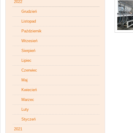
2022
Grudzień
Listopad
Październik
Wrzesień
Sierpień
Lipiec
Czerwiec
Maj
Kwiecień
Marzec
Luty
Styczeń
2021