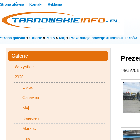
Strona główna
|
Kontakt
|
Reklama
Strona główna
»
Galerie
»
2015
»
Maj
»
Prezentacja nowego autobusu. Tarnów
Galerie
Preze
Wszystkie
14/05/201
2026
Lipiec
Czerwiec
Maj
Kwiecień
Marzec
Luty