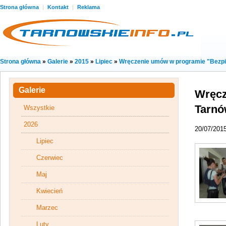
Strona główna
|
Kontakt
|
Reklama
Strona główna
»
Galerie
»
2015
»
Lipiec
»
Wręczenie umów w programie "Bezpi
Galerie
Wręcz
Tarn
Wszystkie
2026
20/07/201
Lipiec
Czerwiec
Maj
Kwiecień
Marzec
Luty