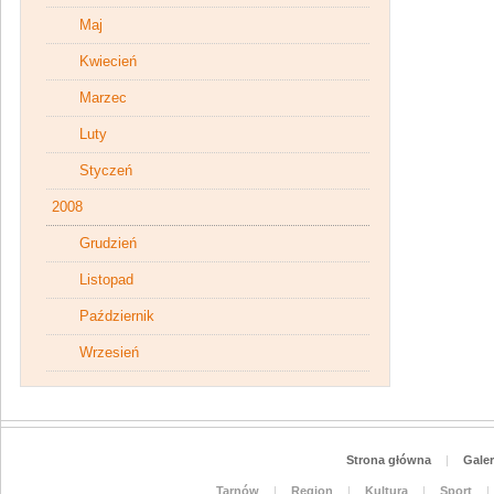
Maj
Kwiecień
Marzec
Luty
Styczeń
2008
Grudzień
Listopad
Październik
Wrzesień
Strona główna
|
Galer
Tarnów
|
Region
|
Kultura
|
Sport
|