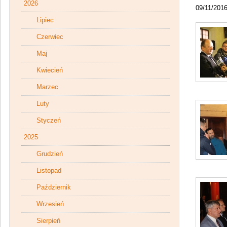
2026
09/11/201
Lipiec
Czerwiec
Maj
Kwiecień
Marzec
Luty
Styczeń
2025
Grudzień
Listopad
Październik
Wrzesień
Sierpień