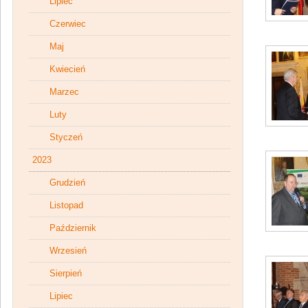
Lipiec
Czerwiec
Maj
Kwiecień
Marzec
Luty
Styczeń
2023
Grudzień
Listopad
Październik
Wrzesień
Sierpień
Lipiec