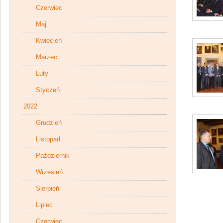
Czerwiec
Maj
Kwiecień
Marzec
Luty
Styczeń
2022
Grudzień
Listopad
Październik
Wrzesień
Sierpień
Lipiec
Czerwiec