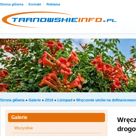
Strona główna
|
Kontakt
|
Reklama
Strona główna
»
Galerie
»
2016
»
Listopad
»
Wręczenie umów na dofinansowani
Galerie
Wręcz
drogo
Wszystkie