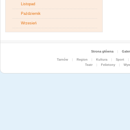
Listopad
Październik
Wrzesień
Strona główna
|
Galer
Tarnów
|
Region
|
Kultura
|
Sport
|
Teatr
|
Felietony
|
Wyw