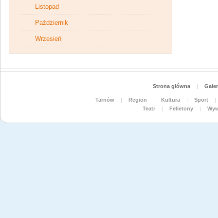
Listopad
Październik
Wrzesień
Strona główna
|
Galer
Tarnów
|
Region
|
Kultura
|
Sport
|
Teatr
|
Felietony
|
Wyw