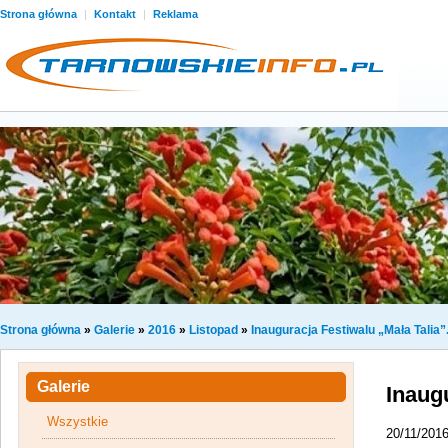
Strona główna
|
Kontakt
|
Reklama
Strona główna
»
Galerie
»
2016
»
Listopad
»
Inauguracja Festiwalu „Mała Talia”
Galerie
Inaug
Wszystkie
20/11/201