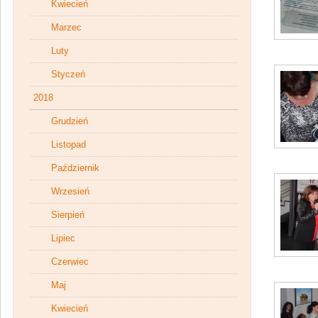
Kwiecień
Marzec
Luty
Styczeń
2018
Grudzień
Listopad
Październik
Wrzesień
Sierpień
Lipiec
Czerwiec
Maj
Kwiecień