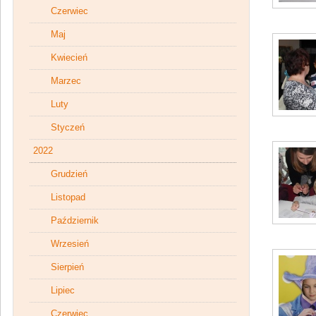
Czerwiec
Maj
Kwiecień
Marzec
Luty
Styczeń
2022
Grudzień
Listopad
Październik
Wrzesień
Sierpień
Lipiec
Czerwiec