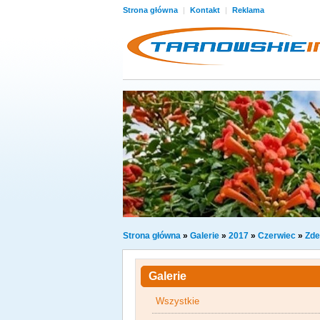
Strona główna
|
Kontakt
|
Reklama
Strona główna
»
Galerie
»
2017
»
Czerwiec
»
Zde
Galerie
Wszystkie