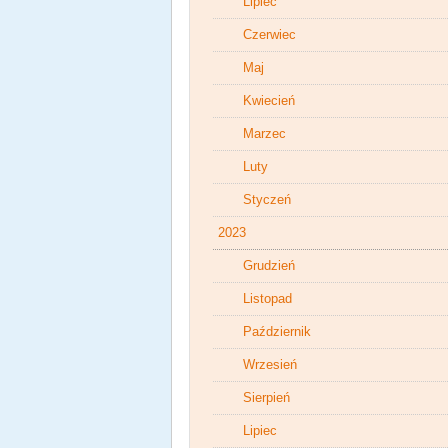
Lipiec
Czerwiec
Maj
Kwiecień
Marzec
Luty
Styczeń
2023
Grudzień
Listopad
Październik
Wrzesień
Sierpień
Lipiec