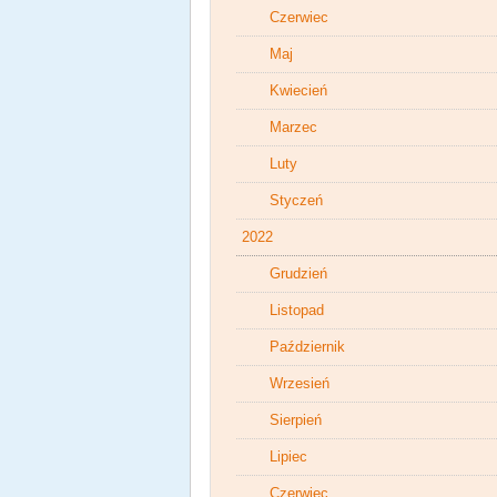
Czerwiec
Maj
Kwiecień
Marzec
Luty
Styczeń
2022
Grudzień
Listopad
Październik
Wrzesień
Sierpień
Lipiec
Czerwiec