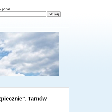
 portalu:
zpiecznie”. Tarnów