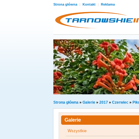
Strona główna
|
Kontakt
|
Reklama
Strona główna
»
Galerie
»
2017
»
Czerwiec
»
Pik
Galerie
Wszystkie