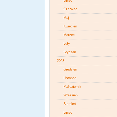
Lipiec
Czerwiec
Maj
Kwiecień
Marzec
Luty
Styczeń
2023
Grudzień
Listopad
Październik
Wrzesień
Sierpień
Lipiec