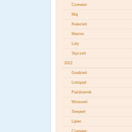
Czerwiec
Maj
Kwiecień
Marzec
Luty
Styczeń
2022
Grudzień
Listopad
Październik
Wrzesień
Sierpień
Lipiec
Czerwiec