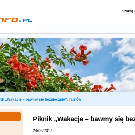
Szukaj w
nik „Wakacje – bawmy się bezpiecznie”. Tarnów
Piknik „Wakacje – bawmy się be
24/06/2017