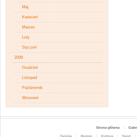
Maj
Kwiecień
Marzec
Luty
Styczeń
2008
Grudzień
Listopad
Październik
Wrzesień
Strona główna
|
Galer
Tarnów
|
Region
|
Kultura
|
Sport
|