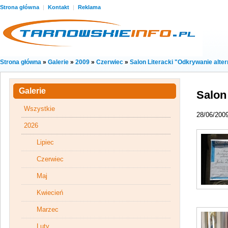
Strona główna
|
Kontakt
|
Reklama
Strona główna
»
Galerie
»
2009
»
Czerwiec
»
Salon Literacki "Odkrywanie alt
Galerie
Salon
Wszystkie
28/06/200
2026
Lipiec
Czerwiec
Maj
Kwiecień
Marzec
Luty