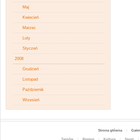
Maj
Kwiecień
Marzec
Luty
Styczeń
2008
Grudzień
Listopad
Październik
Wrzesień
Strona główna
|
Galer
Tarnów
|
Region
|
Kultura
|
Sport
|