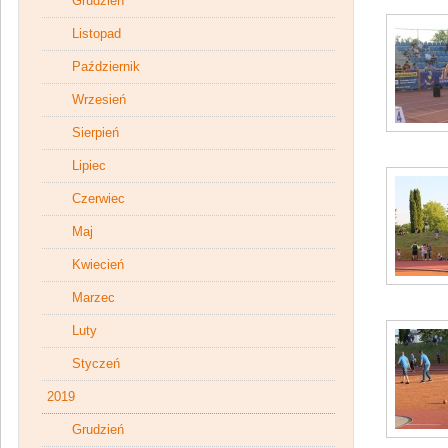
Grudzień
Listopad
Październik
Wrzesień
Sierpień
Lipiec
Czerwiec
Maj
Kwiecień
Marzec
Luty
Styczeń
2019
Grudzień