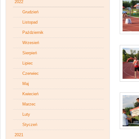
2022
Grudzień
Listopad
Październik
Wrzesień
Sierpień
Lipiec
Czerwiec
Maj
Kwiecień
Marzec
Luty
Styczeń
2021