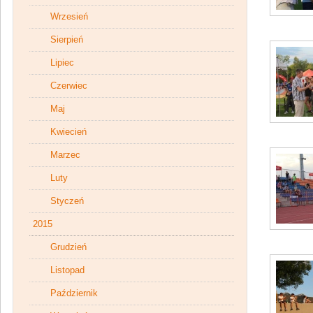
Wrzesień
Sierpień
Lipiec
Czerwiec
Maj
Kwiecień
Marzec
Luty
Styczeń
2015
Grudzień
Listopad
Październik