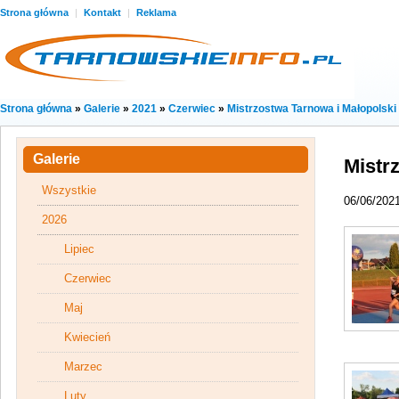
Strona główna
|
Kontakt
|
Reklama
Strona główna
»
Galerie
»
2021
»
Czerwiec
»
Mistrzostwa Tarnowa i Małopolski
Galerie
Mistr
Wszystkie
06/06/202
2026
Lipiec
Czerwiec
Maj
Kwiecień
Marzec
Luty