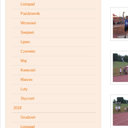
Listopad
Październik
Wrzesień
Sierpień
Lipiec
Czerwiec
Maj
Kwiecień
Marzec
Luty
Styczeń
2018
Grudzień
Listopad