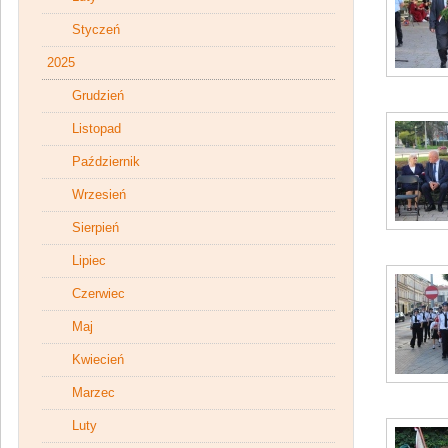
Styczeń
2025
Grudzień
Listopad
Październik
Wrzesień
Sierpień
Lipiec
Czerwiec
Maj
Kwiecień
Marzec
Luty