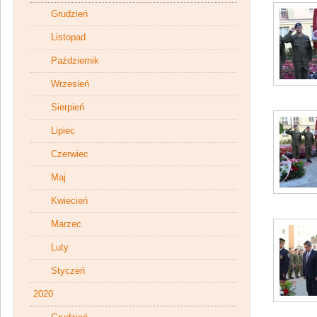
Grudzień
Listopad
Październik
Wrzesień
Sierpień
Lipiec
Czerwiec
Maj
Kwiecień
Marzec
Luty
Styczeń
2020