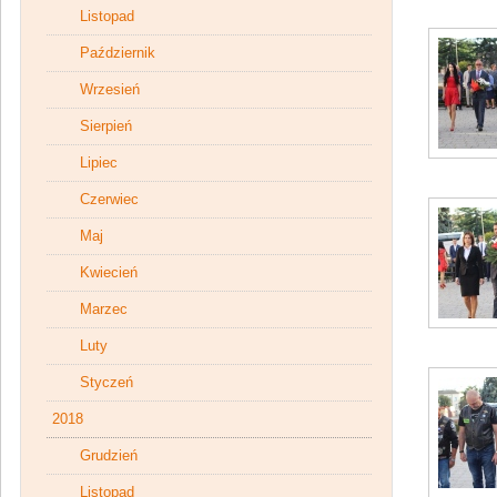
Listopad
Październik
Wrzesień
Sierpień
Lipiec
Czerwiec
Maj
Kwiecień
Marzec
Luty
Styczeń
2018
Grudzień
Listopad