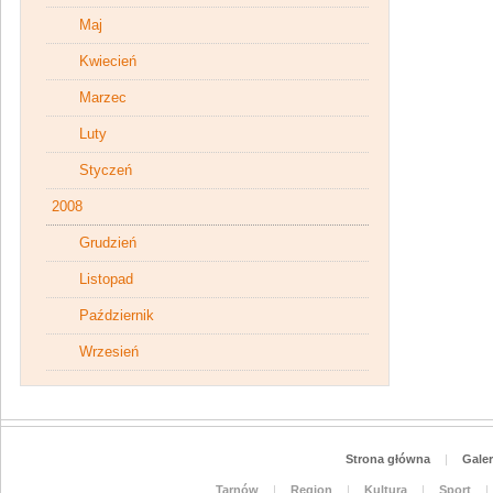
Maj
Kwiecień
Marzec
Luty
Styczeń
2008
Grudzień
Listopad
Październik
Wrzesień
Strona główna
|
Galer
Tarnów
|
Region
|
Kultura
|
Sport
|