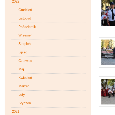
2022
Grudzień
Listopad
Październik
Wrzesień
Sierpień
Lipiec
Czerwiec
Maj
Kwiecień
Marzec
Luty
Styczeń
2021