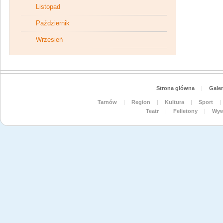
Listopad
Październik
Wrzesień
Strona główna
|
Galer
Tarnów
|
Region
|
Kultura
|
Sport
|
Teatr
|
Felietony
|
Wyw