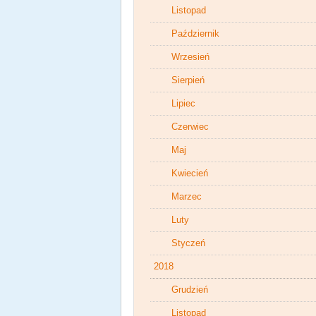
Listopad
Październik
Wrzesień
Sierpień
Lipiec
Czerwiec
Maj
Kwiecień
Marzec
Luty
Styczeń
2018
Grudzień
Listopad