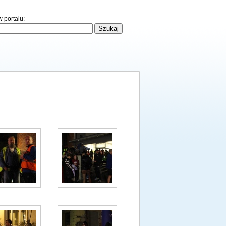
 portalu: