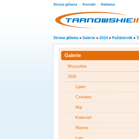
Strona główna
|
Kontakt
|
Reklama
Strona główna
»
Galerie
»
2024
»
Październik
»
T
Galerie
Wszystkie
2026
Lipiec
Czerwiec
Maj
Kwiecień
Marzec
Luty