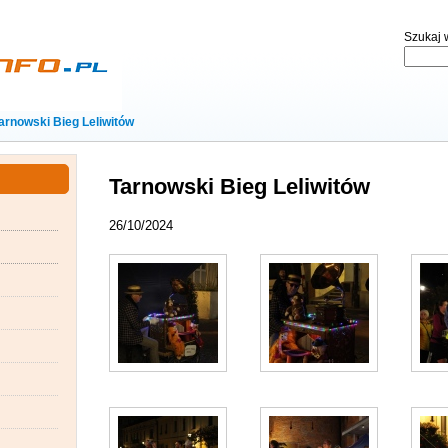
Szukaj w
arnowski Bieg Leliwitów
Tarnowski Bieg Leliwitów
26/10/2024