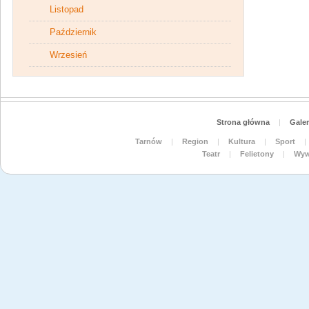
Listopad
Październik
Wrzesień
Strona główna
|
Galer
Tarnów
|
Region
|
Kultura
|
Sport
|
Teatr
|
Felietony
|
Wyw