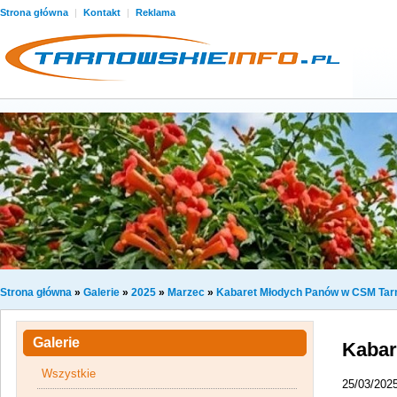
Strona główna
|
Kontakt
|
Reklama
Strona główna
»
Galerie
»
2025
»
Marzec
»
Kabaret Młodych Panów w CSM Ta
Galerie
Kabar
Wszystkie
25/03/202