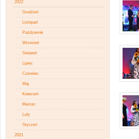
2022
Grudzień
Listopad
Październik
Wrzesień
Sierpień
Lipiec
Czerwiec
Maj
Kwiecień
Marzec
Luty
Styczeń
2021