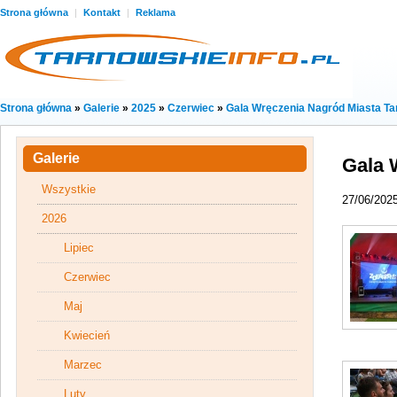
Strona główna
|
Kontakt
|
Reklama
Strona główna
»
Galerie
»
2025
»
Czerwiec
»
Gala Wręczenia Nagród Miasta T
Galerie
Gala 
Wszystkie
27/06/202
2026
Lipiec
Czerwiec
Maj
Kwiecień
Marzec
Luty