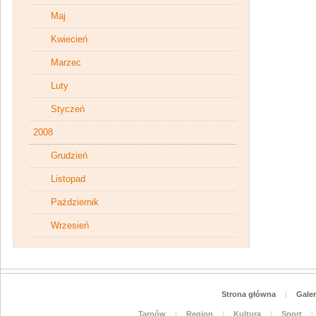
Maj
Kwiecień
Marzec
Luty
Styczeń
2008
Grudzień
Listopad
Październik
Wrzesień
Strona główna
|
Galer
Tarnów
|
Region
|
Kultura
|
Sport
|