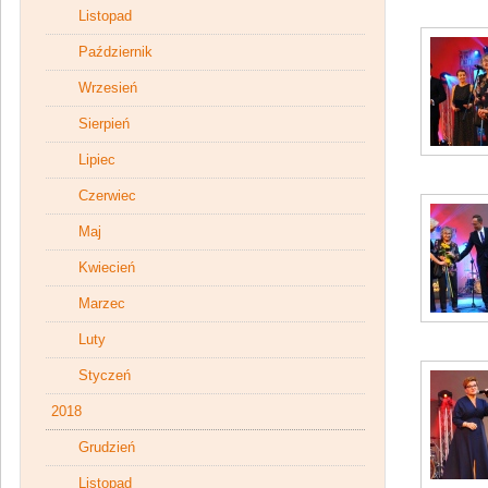
Listopad
Październik
Wrzesień
Sierpień
Lipiec
Czerwiec
Maj
Kwiecień
Marzec
Luty
Styczeń
2018
Grudzień
Listopad