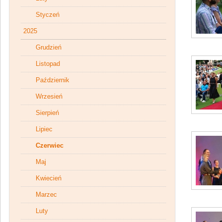
Styczeń
2025
Grudzień
Listopad
Październik
Wrzesień
Sierpień
Lipiec
Czerwiec
Maj
Kwiecień
Marzec
Luty