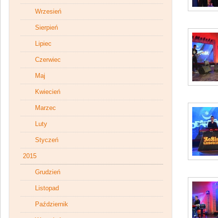
Wrzesień
Sierpień
Lipiec
Czerwiec
Maj
Kwiecień
Marzec
Luty
Styczeń
2015
Grudzień
Listopad
Październik