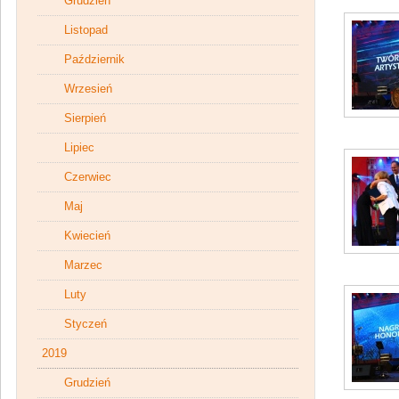
Grudzień
Listopad
Październik
Wrzesień
Sierpień
Lipiec
Czerwiec
Maj
Kwiecień
Marzec
Luty
Styczeń
2019
Grudzień