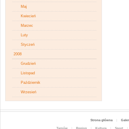
Maj
Kwiecień
Marzec
Luty
Styczeń
2008
Grudzień
Listopad
Październik
Wrzesień
Strona główna
|
Galer
Tarnów
|
Region
|
Kultura
|
Sport
|