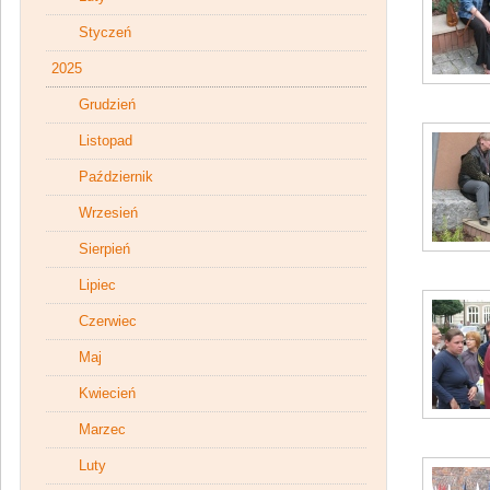
Styczeń
2025
Grudzień
Listopad
Październik
Wrzesień
Sierpień
Lipiec
Czerwiec
Maj
Kwiecień
Marzec
Luty