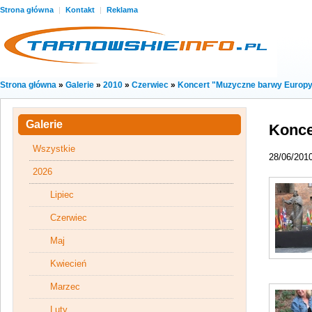
Strona główna
|
Kontakt
|
Reklama
Strona główna
»
Galerie
»
2010
»
Czerwiec
»
Koncert "Muzyczne barwy Europ
Galerie
Konce
Wszystkie
28/06/201
2026
Lipiec
Czerwiec
Maj
Kwiecień
Marzec
Luty