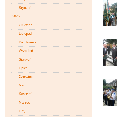
Styczeń
2025
Grudzień
Listopad
Październik
Wrzesień
Sierpień
Lipiec
Czerwiec
Maj
Kwiecień
Marzec
Luty