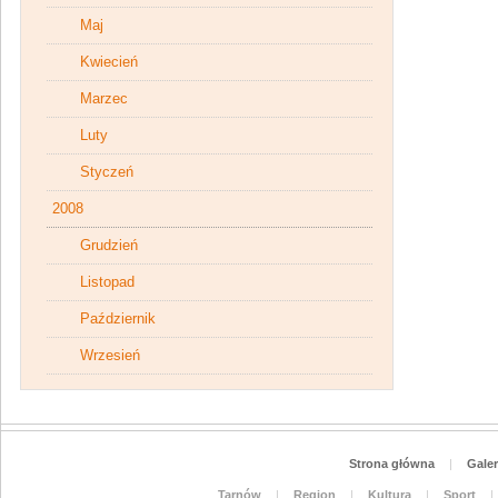
Maj
Kwiecień
Marzec
Luty
Styczeń
2008
Grudzień
Listopad
Październik
Wrzesień
Strona główna
|
Galer
Tarnów
|
Region
|
Kultura
|
Sport
|