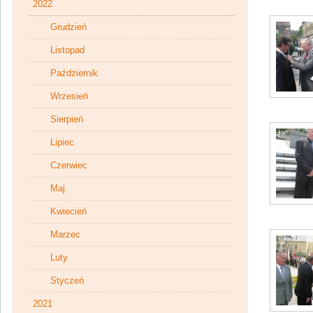
2022
Grudzień
Listopad
Październik
Wrzesień
Sierpień
Lipiec
Czerwiec
Maj
Kwiecień
Marzec
Luty
Styczeń
2021