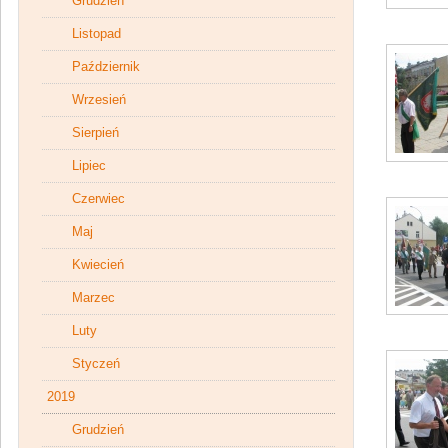
Grudzień
Listopad
Październik
Wrzesień
Sierpień
Lipiec
Czerwiec
Maj
Kwiecień
Marzec
Luty
Styczeń
2019
Grudzień