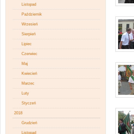
Listopad
Październik
Wrzesień
Sierpień
Lipiec
Czerwiec
Maj
Kwiecień
Marzec
Luty
Styczeń
2018
Grudzień
Listopad