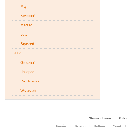
Maj
Kwiecień
Marzec
Luty
Styczeń
2008
Grudzień
Listopad
Październik
Wrzesień
Strona główna
|
Galer
Tarnów
|
Region
|
Kultura
|
Sport
|