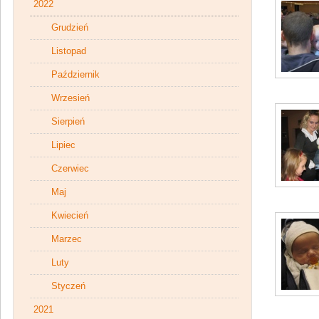
2022
Grudzień
Listopad
Październik
Wrzesień
Sierpień
Lipiec
Czerwiec
Maj
Kwiecień
Marzec
Luty
Styczeń
2021