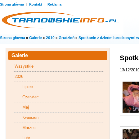
Strona główna
|
Kontakt
|
Reklama
Strona główna
»
Galerie
»
2010
»
Grudzień
»
Spotkanie z dziećmi urodzonymi 
Galerie
Spotk
Wszystkie
13/12/201
2026
Lipiec
Czerwiec
Maj
Kwiecień
Marzec
Luty